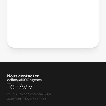
Nous contacter
celian@1600.agency
Tel-Aviv
121-123 Derech Menachem Begin,
30th floor, Tel Aviv, 6100000