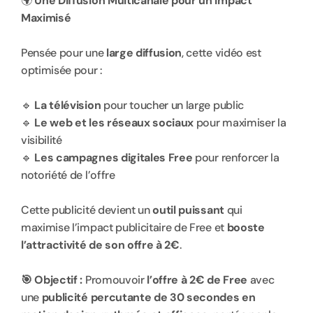
🌍 
Une Diffusion Multicanale pour un Impact 
Maximisé
Pensée pour une 
large diffusion
, cette vidéo est 
optimisée pour :
🔹 
La télévision
 pour toucher un large public
🔹 
Le web et les réseaux sociaux
 pour maximiser la 
visibilité
🔹 
Les campagnes digitales Free
 pour renforcer la 
notoriété de l’offre
Cette publicité devient un 
outil puissant
 qui 
maximise l’impact publicitaire de Free et 
booste 
l’attractivité de son offre à 2€
.
🎯 Objectif :
 Promouvoir 
l’offre à 2€ de Free
 avec 
une 
publicité percutante de 30 secondes en 