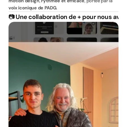
motion design
, 
rythmée et efficace
, portée par la 
voix iconique de PADG
.
📷
Une collaboration de + pour nous avec 