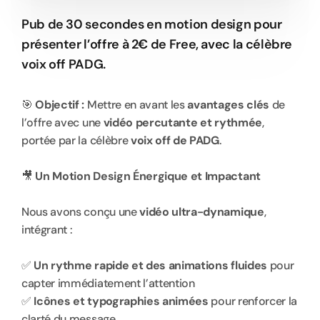
Pub de 30 secondes en motion design pour 
présenter l’offre à 2€ de Free, avec la célèbre 
voix off PADG.
🎯 
Objectif :
 Mettre en avant les 
avantages clés
 de 
l’offre avec une 
vidéo percutante et rythmée
, 
portée par la célèbre 
voix off de PADG
.
🎥 
Un Motion Design Énergique et Impactant
Nous avons conçu une 
vidéo ultra-dynamique
, 
intégrant :
✅ 
Un rythme rapide et des animations fluides
 pour 
capter immédiatement l’attention
✅ 
Icônes et typographies animées
 pour renforcer la 
clarté du message