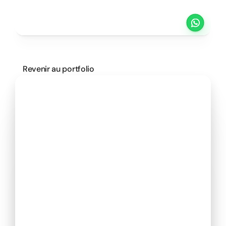
Projets
Tarifs
Méthode
Clients
PRENDRE UN RENDEZ VOUS
Revenir au portfolio