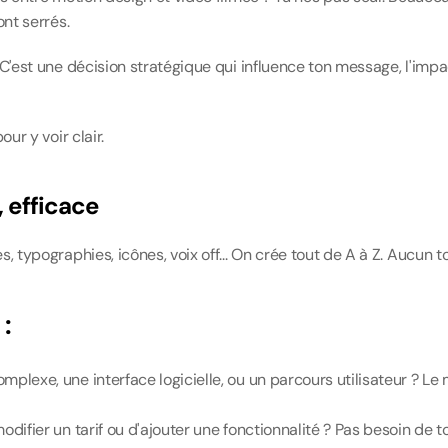
ont serrés.
'est une décision stratégique qui influence ton message, l'impact
ur y voir clair.
, efficace
, typographies, icônes, voix off... On crée tout de A à Z. Aucun 
:
omplexe, une interface logicielle, ou un parcours utilisateur ? L
modifier un tarif ou d'ajouter une fonctionnalité ? Pas besoin de t