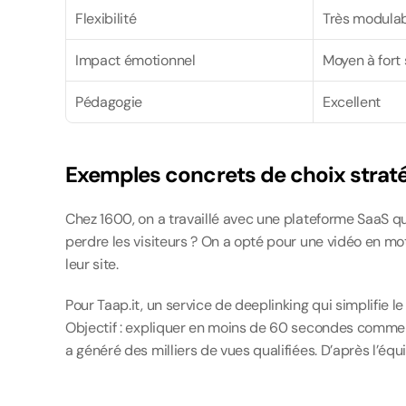
Flexibilité
Très modula
Impact émotionnel
Moyen à fort 
Pédagogie
Excellent
Exemples concrets de choix strat
Chez 1600, on a travaillé avec une plateforme SaaS qu
perdre les visiteurs ? On a opté pour une vidéo en mot
leur site.
Pour Taap.it, un service de deeplinking qui simplifie
Objectif : expliquer en moins de 60 secondes comment 
a généré des milliers de vues qualifiées. D’après l’éq