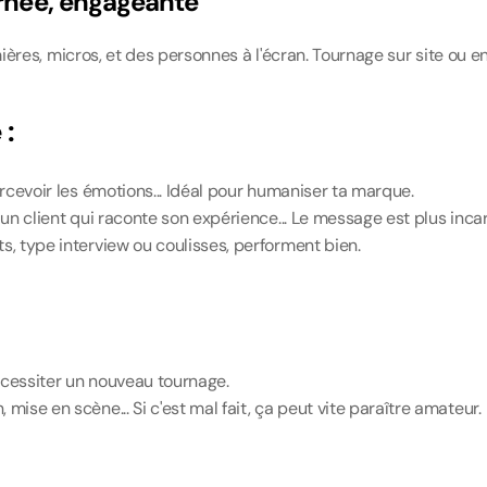
arnée, engageante
mières, micros, et des personnes à l'écran. Tournage sur site ou en
 :
percevoir les émotions... Idéal pour humaniser ta marque.
, un client qui raconte son expérience... Le message est plus inca
rts, type interview ou coulisses, performent bien.
écessiter un nouveau tournage.
n, mise en scène... Si c'est mal fait, ça peut vite paraître amateur.