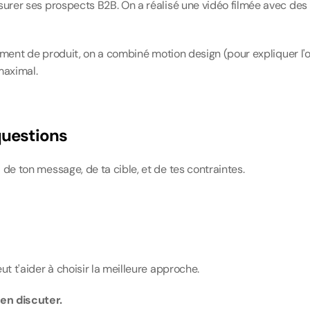
urer ses prospects B2B. On a réalisé une vidéo filmée avec des in
cement de produit, on a combiné motion design (pour expliquer l'of
maximal.
questions
de ton message, de ta cible, et de tes contraintes.
ut t'aider à choisir la meilleure approche.
 en discuter.