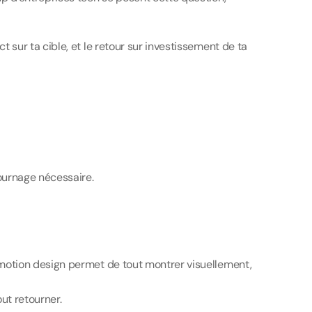
 sur ta cible, et le retour sur investissement de ta 
tournage nécessaire.
e motion design permet de tout montrer visuellement, 
out retourner.