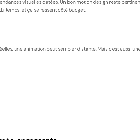
 tendances visuelles datées. Un bon motion design reste pertinen
 du temps, et ça se ressent côté budget.
réelles, une animation peut sembler distante. Mais c'est aussi une