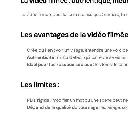
La vidéo filmée : authentique, inc
La vidéo filmée, c'est le format classique : caméra, lu
Les avantages de la vidéo filmée
Crée du lien
 : voir un visage, entendre une voix, 
Authenticité
 : un fondateur qui parle de sa vision
Idéal pour les réseaux sociaux
 : les formats cou
Les limites :
Plus rigide
 : modifier un mot ou une scène peut n
Dépend de la qualité du tournage
 : éclairage, so