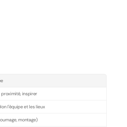
ée
 proximité, inspirer
lon l'équipe et les lieux
(tournage, montage)