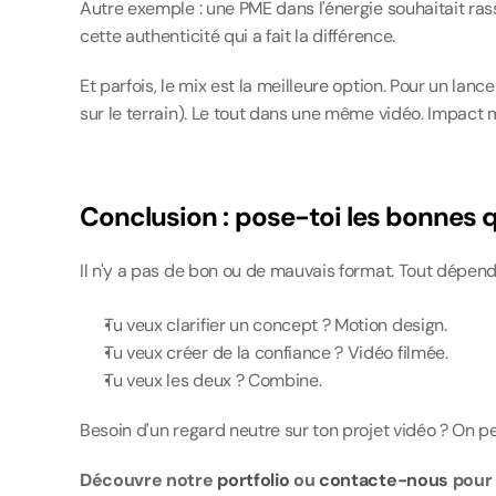
Autre exemple : une PME dans l'énergie souhaitait rass
cette authenticité qui a fait la différence.
Et parfois, le mix est la meilleure option. Pour un lan
sur le terrain). Le tout dans une même vidéo. Impact 
Conclusion : pose-toi les bonnes 
Il n'y a pas de bon ou de mauvais format. Tout dépend 
Tu veux clarifier un concept ? Motion design.
Tu veux créer de la confiance ? Vidéo filmée.
Tu veux les deux ? Combine.
Besoin d'un regard neutre sur ton projet vidéo ? On pe
Découvre notre 
portfolio
 ou 
contacte-nous
 pour