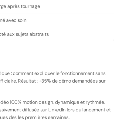
rge après tournage
rné avec soin
té aux sujets abstraits
atique : comment expliquer le fonctionnement sans 
 off claire. Résultat : +35% de démo demandées sur 
e vidéo 100% motion design, dynamique et rythmée. 
sivement diffusée sur LinkedIn lors du lancement et 
iques dès les premières semaines.