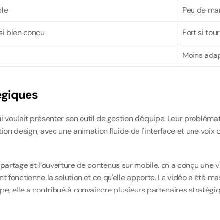
ble
Peu de ma
si bien conçu
Fort si tou
Moins adap
égiques
i voulait présenter son outil de gestion d'équipe. Leur problém
ion design, avec une animation fluide de l'interface et une voix
 le partage et l’ouverture de contenus sur mobile, on a conçu un
fonctionne la solution et ce qu'elle apporte. La vidéo a été mas
uipe, elle a contribué à convaincre plusieurs partenaires stratég