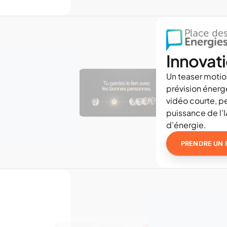
Innovati
Un teaser motio
prévision énerg
vidéo courte, pe
puissance de l’
d’énergie.
PRENDRE UN 