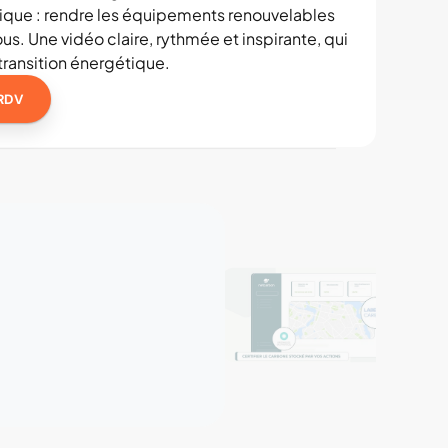
que : rendre les équipements renouvelables 
us. Une vidéo claire, rythmée et inspirante, qui 
transition énergétique.
RDV