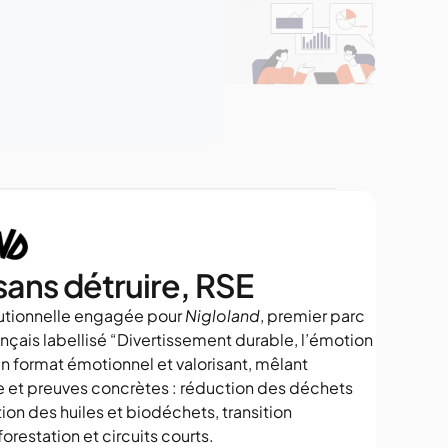
 sans détruire, RSE
tutionnelle engagée pour 
Nigloland
, premier parc 
ançais labellisé “Divertissement durable, l’émotion 
n format émotionnel et valorisant, mêlant 
re et preuves concrètes : réduction des déchets 
tion des huiles et biodéchets, transition 
orestation et circuits courts.