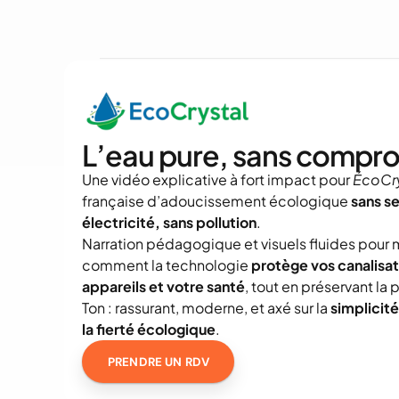
L’eau pure, sans compro
Une vidéo explicative à fort impact pour 
ÉcoCry
française d’adoucissement écologique 
sans se
électricité, sans pollution
.
Narration pédagogique et visuels fluides pour m
comment la technologie 
protège vos canalisati
appareils et votre santé
, tout en préservant la 
Ton : rassurant, moderne, et axé sur la 
simplicité 
la fierté écologique
.
PRENDRE UN RDV