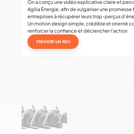
On a conçu une vidéo explicative claire et perc
Agilia Énergie, afin de vulgariser une promesse fo
entreprises à récupérer leurs trop-perçus d’éner
Un motion design simple, crédible et orienté co
renforcer la confiance et déclencher l’action.
PRENDRE UN RDV