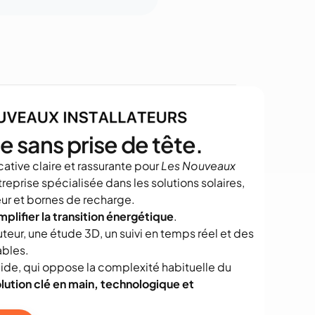
e sans prise de tête.
ative claire et rassurante pour 
Les Nouveaux 
treprise spécialisée dans les solutions solaires, 
r et bornes de recharge.
mplifier la transition énergétique
.
uteur, une étude 3D, un suivi en temps réel et des 
bles.
uide, qui oppose la complexité habituelle du 
lution clé en main, technologique et 