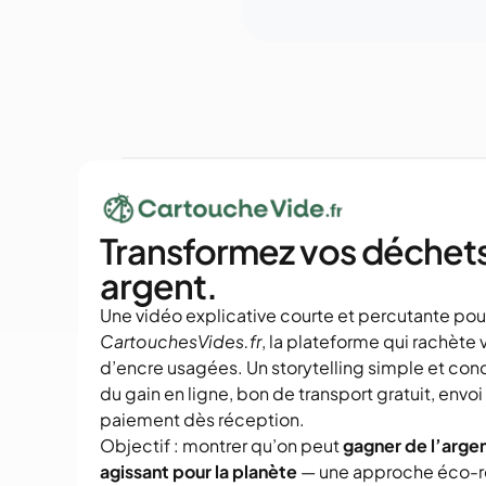
Transformez vos déchets
argent.
CartouchesVides.fr
, la plateforme qui rachète 
d’encre usagées. Un storytelling simple et concr
du gain en ligne, bon de transport gratuit, envoi 
paiement dès réception.
Objectif : montrer qu’on peut 
gagner de l’argen
agissant pour la planète
 — une approche éco-re