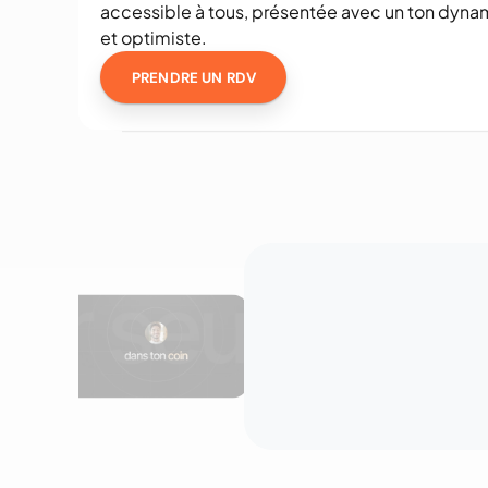
accessible à tous, présentée avec un ton dynam
et optimiste.
PRENDRE UN RDV