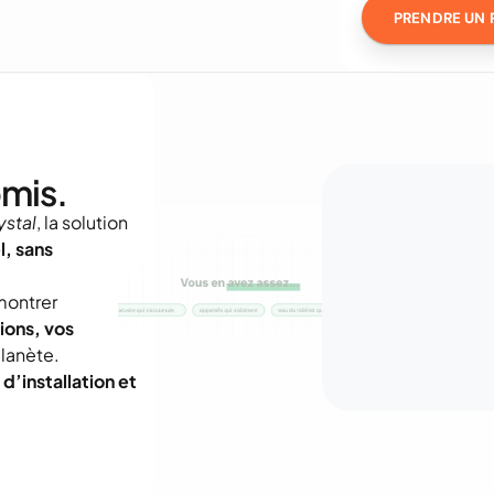
PRENDRE UN 
mis.
stal
, la solution 
l, sans 
ontrer 
ons, vos 
planète.
d’installation et 