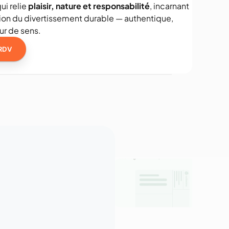
ui relie 
plaisir, nature et responsabilité
, incarnant 
sion du divertissement durable — authentique, 
ur de sens.
RDV