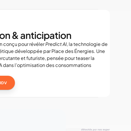
on & anticipation
n conçu pour révéler 
Predict AI
, la technologie de 
étique développée par Place des Énergies. Une 
rcutante et futuriste, pensée pour teaser la 
IA dans l’optimisation des consommations 
RDV