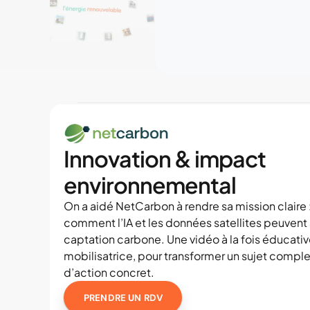
Innovation & impact 
environnemental
On a aidé NetCarbon à rendre sa mission claire :
comment l’IA et les données satellites peuvent a
captation carbone. Une vidéo à la fois éducative
mobilisatrice, pour transformer un sujet complex
d’action concret.
PRENDRE UN RDV