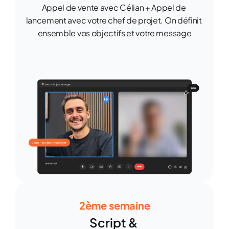
Appel de vente avec Célian + Appel de 
lancement avec votre chef de projet. On définit 
ensemble vos objectifs et votre message
2ème semaine
Script & 