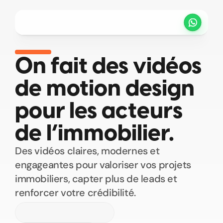
Projets
Tarifs
Méthode
Clients
Select Language
FR
On fait des vidéos 
de motion design 
PRENDRE UN RENDEZ VOUS
pour les acteurs 
de l’immobilier.
Des vidéos claires, modernes et 
engageantes pour valoriser vos projets 
immobiliers, capter plus de leads et 
renforcer votre crédibilité.