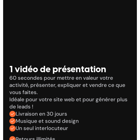
.
secondes
Vid
1 vidéo de présentation
60 secondes pour mettre en valeur votre 
activité, présenter, expliquer et vendre ce que 
vous faites. 
Idéale pour votre site web et pour générer plus 
de leads !
Livraison en 30 jours
Musique et sound design
Un seul interlocuteur
Retours illimités