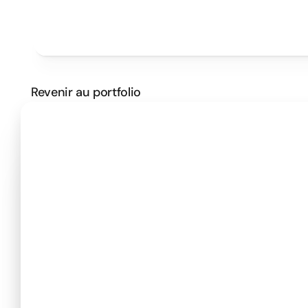
Projets
Tarifs
Méthode
Clients
PRENDRE UN RENDEZ VOUS
Revenir au portfolio