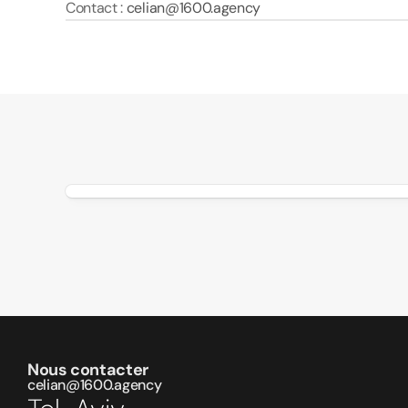
Contact : 
celian@1600.agency
Nous contacter
celian@1600.agency