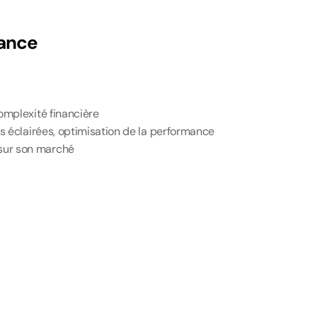
iance
complexité financière
ons éclairées, optimisation de la performance
 sur son marché