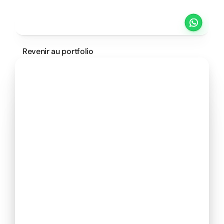
Projets
Tarifs
Méthode
Clients
Revenir au portfolio
PRENDRE UN RENDEZ VOUS