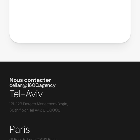
Nous contacter
celian@1600.agency
Tel-Aviv
121-123 Derech Menachem Begin,
30th floor, Tel Aviv, 6100000
Paris
61 Rue de Lyon 75012 Paris