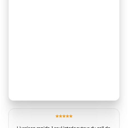
Revenir au portfolio