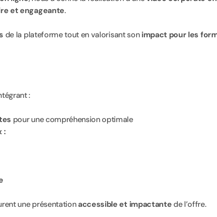
ire et engageante
.
s
 de la plateforme tout en valorisant son 
impact pour les form
intégrant :
ites
 pour une compréhension optimale
 :
e
urent une présentation 
accessible et impactante
 de l’offre.