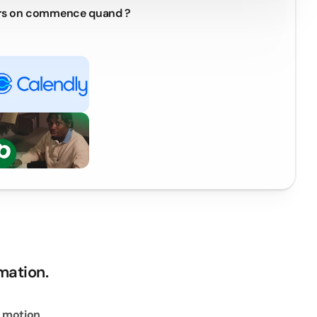
rs on commence quand ?
mation.
 motion 