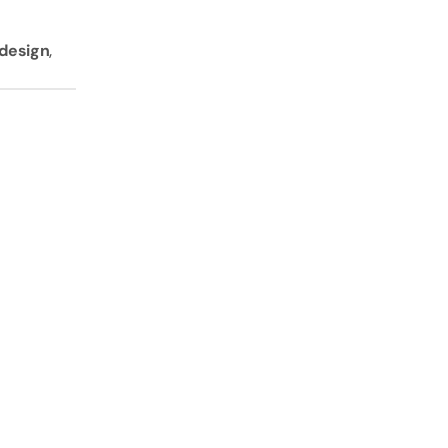
 design
, 