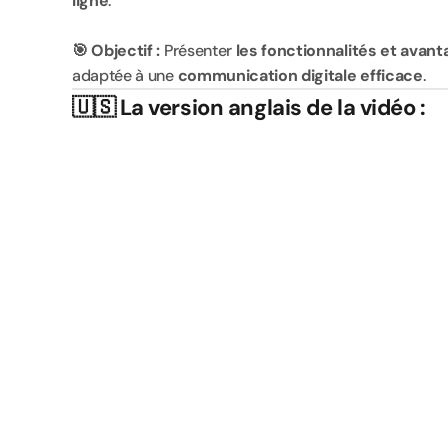
ligne
.
🎯 Objectif :
 Présenter 
les fonctionnalités et avan
adaptée à une 
communication digitale efficace
.
🇺🇸 La version anglais de la vidéo :