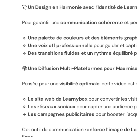
🚀 
Un Design en Harmonie avec l’Identité de Lear
Pour garantir une 
communication cohérente et pe
🔹 
Une palette de couleurs et des éléments graph
🔹 
Une voix off professionnelle
 pour guider et capt
🔹 
Des transitions fluides et un rythme équilibré
 
🌍 
Une Diffusion Multi-Plateformes pour Maximise
Pensée pour une 
visibilité optimale
, cette vidéo est 
🔹 
Le site web de Learnybox
 pour convertir les visi
🔹 
Les réseaux sociaux
 pour capter une audience p
🔹 
Les campagnes publicitaires
 pour booster l’acq
Cet outil de communication 
renforce l’image de L