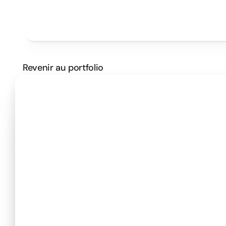
Projets
Tarifs
Méthode
Clients
PRENDRE UN RENDEZ VOUS
Revenir au portfolio