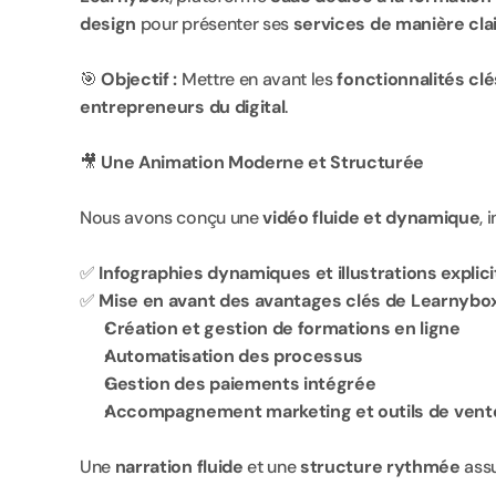
design
 pour présenter ses 
services de manière cla
🎯 
Objectif :
 Mettre en avant les 
fonctionnalités clé
entrepreneurs du digital
.
🎥 
Une Animation Moderne et Structurée
Nous avons conçu une 
vidéo fluide et dynamique
, 
✅ 
Infographies dynamiques et illustrations explic
✅ 
Mise en avant des avantages clés de Learnybox
Création et gestion de formations en ligne
Automatisation des processus
Gestion des paiements intégrée
Accompagnement marketing et outils de vent
Une 
narration fluide
 et une 
structure rythmée
 ass