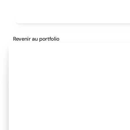
Projets
Tarifs
Méthode
Clients
PRENDRE UN RENDEZ VOUS
Revenir au portfolio