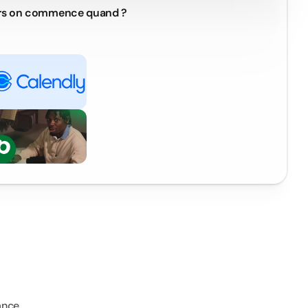
rs on commence quand ?
nce. 