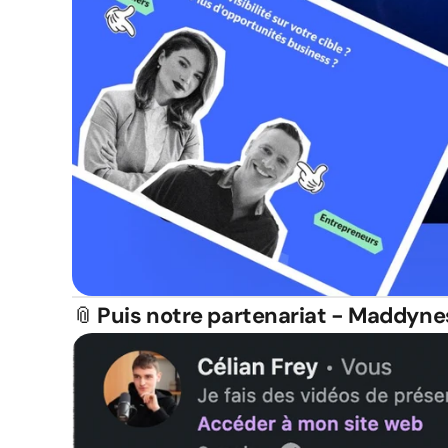
📎
Puis notre partenariat - 
Maddyne