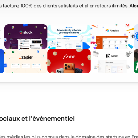
 facture, 100% des clients satisfaits et aller retours ilimités. 
Alo
S
ociaux et l’événementiel
 des médias les plus connus dans le domaine des startups en Fra