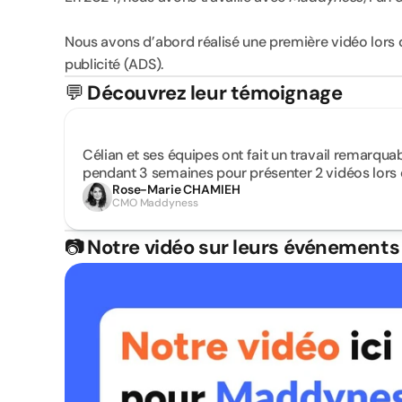
Nous avons d’abord réalisé une première vidéo lors d
publicité (ADS).
💬
Découvrez leur témoignage
Célian et ses équipes ont fait un travail remarqua
pendant 3 semaines pour présenter 2 vidéos lors
Rose-Marie CHAMIEH
CMO Maddyness
📷
Notre vidéo sur leurs événements 