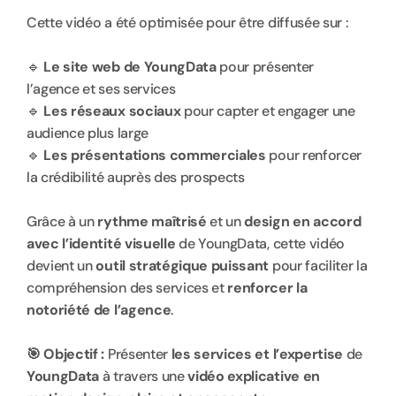
Cette vidéo a été optimisée pour être diffusée sur :
🔹 
Le site web de YoungData
 pour présenter 
l’agence et ses services
🔹 
Les réseaux sociaux
 pour capter et engager une 
audience plus large
🔹 
Les présentations commerciales
 pour renforcer 
la crédibilité auprès des prospects
Grâce à un 
rythme maîtrisé
 et un 
design en accord 
avec l’identité visuelle
 de YoungData, cette vidéo 
devient un 
outil stratégique puissant
 pour faciliter la 
compréhension des services et 
renforcer la 
notoriété de l’agence
.
🎯 Objectif :
 Présenter 
les services et l’expertise
 de 
YoungData
 à travers une 
vidéo explicative en 