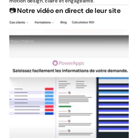
motion design
, 
claire et engageante
.
📷
Notre vidéo en direct de leur site