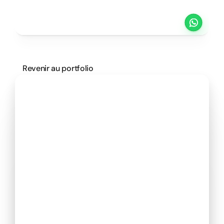
Projets
Tarifs
Méthode
Clients
PRENDRE UN RENDEZ VOUS
Revenir au portfolio