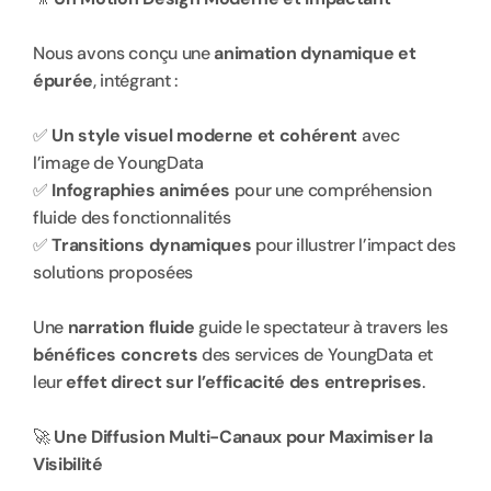
Nous avons conçu une 
animation dynamique et 
épurée
, intégrant :
✅ 
Un style visuel moderne et cohérent
 avec 
l’image de YoungData
✅ 
Infographies animées
 pour une compréhension 
fluide des fonctionnalités
✅ 
Transitions dynamiques
 pour illustrer l’impact des 
solutions proposées
Une 
narration fluide
 guide le spectateur à travers les 
bénéfices concrets
 des services de YoungData et 
leur 
effet direct sur l’efficacité des entreprises
.
🚀 
Une Diffusion Multi-Canaux pour Maximiser la 
Visibilité