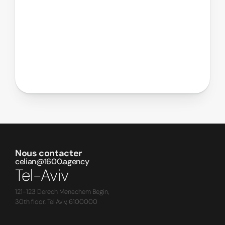
Nous contacter
celian@1600.agency
Tel-Aviv
121-123 Derech Menachem Begin,
30th floor, Tel Aviv, 6100000