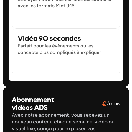
avec les formats 1:1 et 9:16
Vidéo 90 secondes
Parfait pour les événements ou les 
concepts plus compliqués à expliquer
Abonnement 
€
/mois
vidéos ADS
0
0
0
0
Avec notre abonnement, vous recevez un 
1
1
1
1
nouveau contenu chaque semaine, vidéo ou 
2
2
2
2
visuel fixe, conçu pour exploser vos 