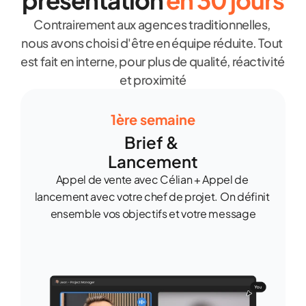
présentation 
en 30 jours
Contrairement aux agences traditionnelles, 
nous avons choisi d'être en équipe réduite. Tout 
est fait en interne, pour plus de qualité, réactivité 
et proximité
1ère semaine
Brief & 
Lancement
Appel de vente avec Célian + Appel de 
lancement avec votre chef de projet. On définit 
ensemble vos objectifs et votre message