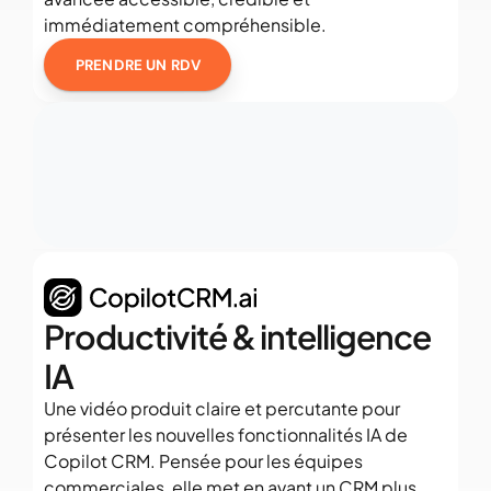
immédiatement compréhensible.
PRENDRE UN RDV
Productivité & intelligence 
IA
Une vidéo produit claire et percutante pour 
présenter les nouvelles fonctionnalités IA de 
Copilot CRM. Pensée pour les équipes 
commerciales, elle met en avant un CRM plus 